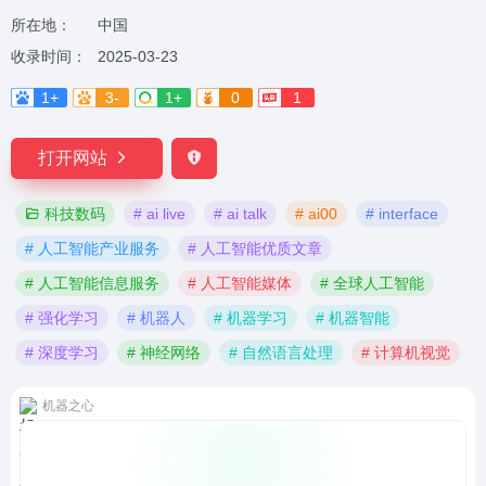
所在地：
中国
收录时间：
2025-03-23
1+
3-
1+
0
1
打开网站
科技数码
# ai live
# ai talk
# ai00
# interface
# 人工智能产业服务
# 人工智能优质文章
# 人工智能信息服务
# 人工智能媒体
# 全球人工智能
# 强化学习
# 机器人
# 机器学习
# 机器智能
# 深度学习
# 神经网络
# 自然语言处理
# 计算机视觉
机器之心