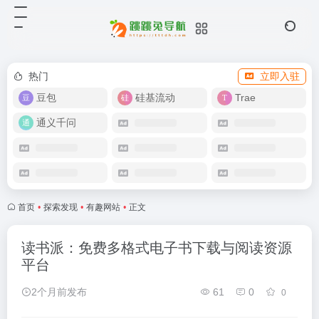
热门
立即入驻
豆包
硅基流动
Trae
通义千问
首页
•
探索发现
•
有趣网站
•
正文
读书派：免费多格式电子书下载与阅读资源
平台
2个月前发布
61
0
0