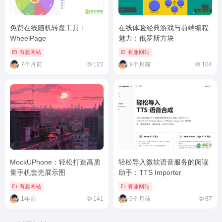
免费在线随机转盘工具：
在线体验经典游戏与前端编程
WheelPage
魅力：俄罗斯方块
有趣网站
有趣网站
7个月前
9个月前
122
104
MockUPhone：轻松打造高质
轻松导入微软语音服务的阅读
量手机套壳展示图
助手：TTS Importer
有趣网站
有趣网站
1年前
9个月前
141
87