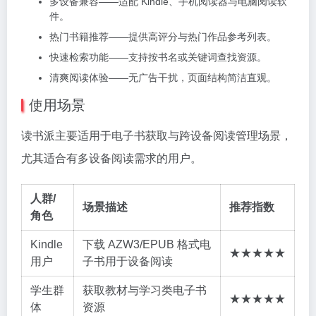
多设备兼容——适配 Kindle、手机阅读器与电脑阅读软
件。
热门书籍推荐——提供高评分与热门作品参考列表。
快速检索功能——支持按书名或关键词查找资源。
清爽阅读体验——无广告干扰，页面结构简洁直观。
使用场景
读书派主要适用于电子书获取与跨设备阅读管理场景，
尤其适合有多设备阅读需求的用户。
人群/
场景描述
推荐指数
角色
Kindle
下载 AZW3/EPUB 格式电
★★★★★
用户
子书用于设备阅读
学生群
获取教材与学习类电子书
★★★★★
体
资源